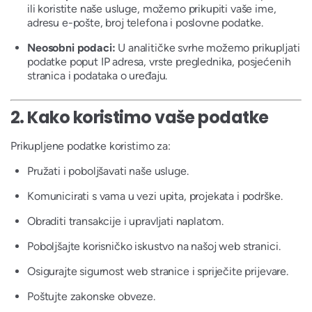
ili koristite naše usluge, možemo prikupiti vaše ime,
adresu e-pošte, broj telefona i poslovne podatke.
Neosobni podaci:
U analitičke svrhe možemo prikupljati
podatke poput IP adresa, vrste preglednika, posjećenih
stranica i podataka o uređaju.
2.
Kako koristimo vaše podatke
Prikupljene podatke koristimo za:
Pružati i poboljšavati naše usluge.
Komunicirati s vama u vezi upita, projekata i podrške.
Obraditi transakcije i upravljati naplatom.
Poboljšajte korisničko iskustvo na našoj web stranici.
Osigurajte sigurnost web stranice i spriječite prijevare.
Poštujte zakonske obveze.