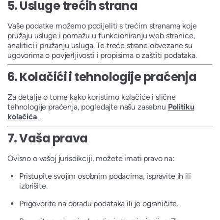
5.
Usluge trećih strana
Vaše podatke možemo podijeliti s trećim stranama koje
pružaju usluge i pomažu u funkcioniranju web stranice,
analitici i pružanju usluga. Te treće strane obvezane su
ugovorima o povjerljivosti i propisima o zaštiti podataka.
6.
Kolačići i tehnologije praćenja
Za detalje o tome kako koristimo kolačiće i slične
tehnologije praćenja, pogledajte našu zasebnu
Politiku
kolačića
.
7.
Vaša prava
Ovisno o vašoj jurisdikciji, možete imati pravo na:
Pristupite svojim osobnim podacima, ispravite ih ili
izbrišite.
Prigovorite na obradu podataka ili je ograničite.