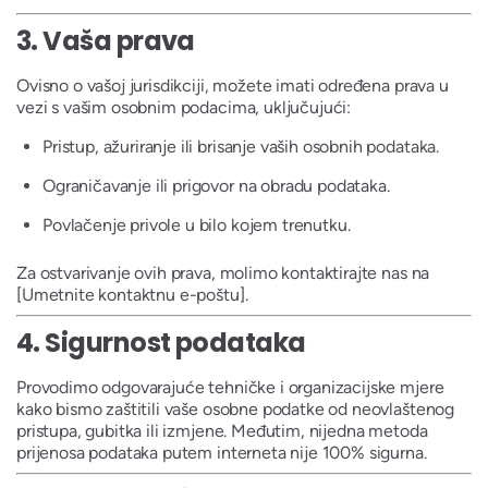
3.
Vaša prava
Ovisno o vašoj jurisdikciji, možete imati određena prava u
vezi s vašim osobnim podacima, uključujući:
Pristup, ažuriranje ili brisanje vaših osobnih podataka.
Ograničavanje ili prigovor na obradu podataka.
Povlačenje privole u bilo kojem trenutku.
Za ostvarivanje ovih prava, molimo kontaktirajte nas na
[Umetnite kontaktnu e-poštu].
4.
Sigurnost podataka
Provodimo odgovarajuće tehničke i organizacijske mjere
kako bismo zaštitili vaše osobne podatke od neovlaštenog
pristupa, gubitka ili izmjene. Međutim, nijedna metoda
prijenosa podataka putem interneta nije 100% sigurna.